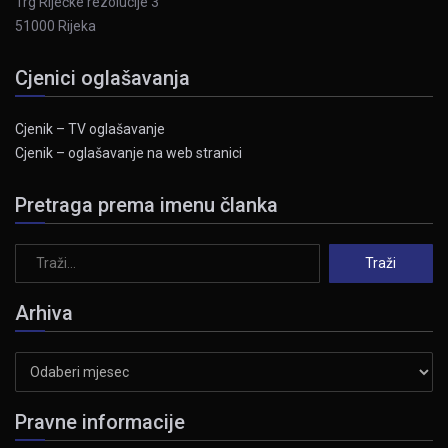
Trg Riječke rezolucije 3
51000 Rijeka
Cjenici oglašavanja
Cjenik – TV oglašavanje
Cjenik – oglašavanje na web stranici
Pretraga prema imenu članka
Arhiva
Arhiva
Pravne informacije