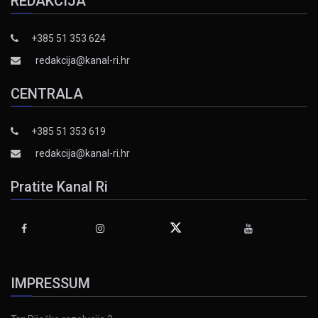
REDAKCIJA
+385 51 353 624
redakcija@kanal-ri.hr
CENTRALA
+385 51 353 619
redakcija@kanal-ri.hr
Pratite Kanal Ri
IMPRESSUM