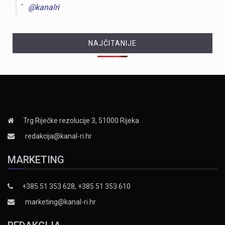
@kanalri
NAJČITANIJE
Trg Riječke rezolucije 3, 51000 Rijeka
redakcija@kanal-ri.hr
MARKETING
+385 51 353 628, +385 51 353 610
marketing@kanal-ri.hr