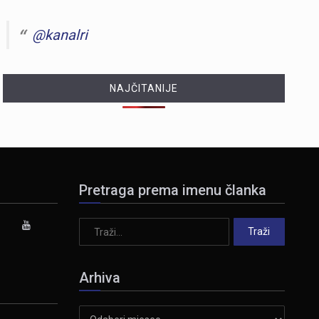
@kanalri
NAJČITANIJE
Pretraga prema imenu članka
Arhiva
Arhiva