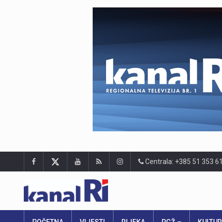
Centrala: +385 51 353 6