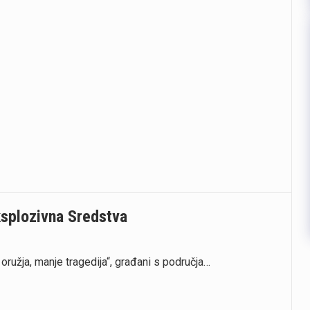
ksplozivna Sredstva
oružja, manje tragedija“, građani s područja…