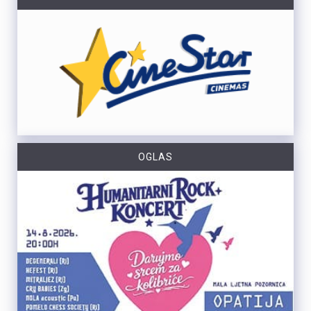
OGLAS