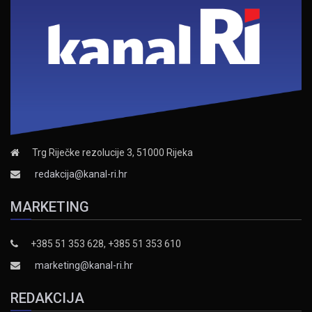
Trg Riječke rezolucije 3, 51000 Rijeka
redakcija@kanal-ri.hr
MARKETING
+385 51 353 628, +385 51 353 610
marketing@kanal-ri.hr
REDAKCIJA