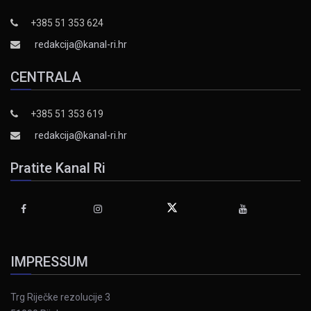
+385 51 353 624
redakcija@kanal-ri.hr
CENTRALA
+385 51 353 619
redakcija@kanal-ri.hr
Pratite Kanal Ri
IMPRESSUM
Trg Riječke rezolucije 3