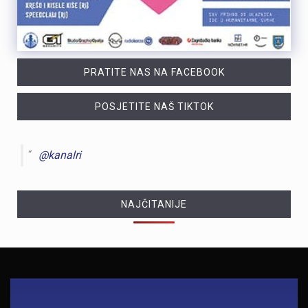
PRATITE NAS NA FACEBOOK
POSJETITE NAŠ TIKTOK
@kanalri
NAJČITANIJE