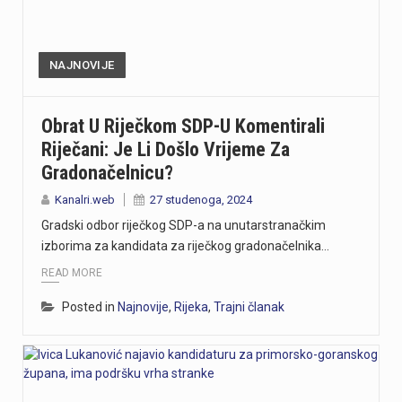
NAJNOVIJE
Obrat U Riječkom SDP-U Komentirali
Riječani: Je Li Došlo Vrijeme Za
Gradonačelnicu?
Kanalri.web
27 studenoga, 2024
Gradski odbor riječkog SDP-a na unutarstranačkim
izborima za kandidata za riječkog gradonačelnika…
READ MORE
Posted in
Najnovije
,
Rijeka
,
Trajni članak