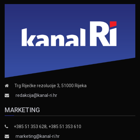
Trg Riječke rezolucije 3, 51000 Rijeka
redakcija@kanal-ri.hr
MARKETING
+385 51 353 628, +385 51 353 610
marketing@kanal-ri.hr