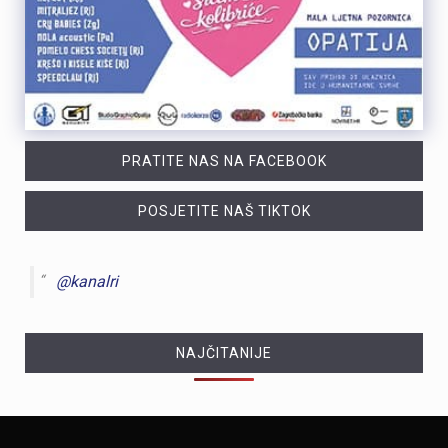
PRATITE NAS NA FACEBOOK
POSJETITE NAŠ TIKTOK
@kanalri
NAJČITANIJE