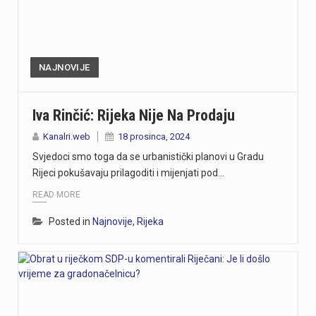
NAJNOVIJE
Iva Rinčić: Rijeka Nije Na Prodaju
Kanalri.web
18 prosinca, 2024
Svjedoci smo toga da se urbanistički planovi u Gradu
Rijeci pokušavaju prilagoditi i mijenjati pod…
READ MORE
Posted in
Najnovije
,
Rijeka