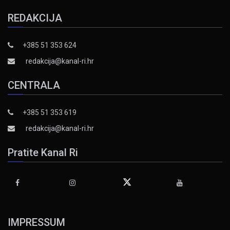
REDAKCIJA
+385 51 353 624
redakcija@kanal-ri.hr
CENTRALA
+385 51 353 619
redakcija@kanal-ri.hr
Pratite Kanal Ri
IMPRESSUM