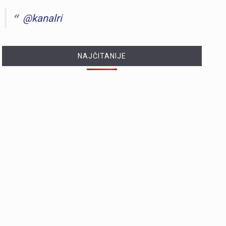
@kanalri
NAJČITANIJE