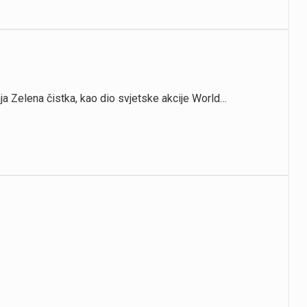
nja Zelena čistka, kao dio svjetske akcije World…