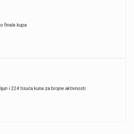
io finale kupa
jun i 224 tisuća kuna za brojne aktivnosti