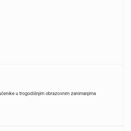
je učenike u trogodišnjim obrazovnim zanimanjima