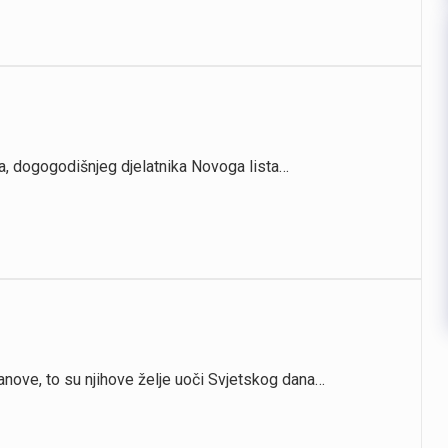
gina, dogogodišnjeg djelatnika Novoga lista…
tanove, to su njihove želje uoči Svjetskog dana…