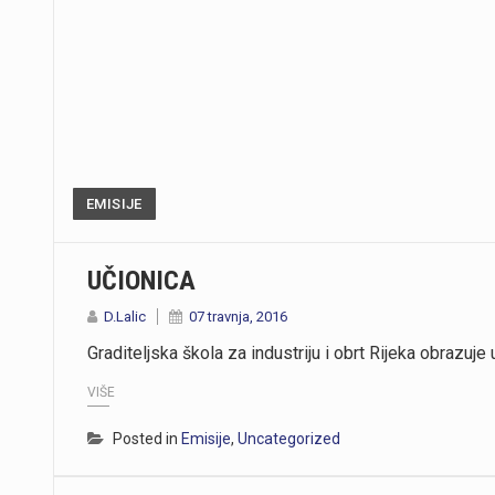
EMISIJE
UČIONICA
D.Lalic
07 travnja, 2016
Graditeljska škola za industriju i obrt Rijeka obrazu
VIŠE
Posted in
Emisije
,
Uncategorized