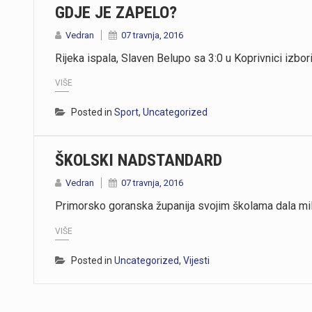
GDJE JE ZAPELO?
Vedran
07 travnja, 2016
Rijeka ispala, Slaven Belupo sa 3:0 u Koprivnici izbor
VIŠE
Posted in
Sport
,
Uncategorized
ŠKOLSKI NADSTANDARD
Vedran
07 travnja, 2016
Primorsko goranska županija svojim školama dala mili
VIŠE
Posted in
Uncategorized
,
Vijesti