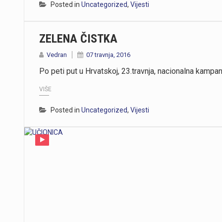
Posted in
Uncategorized
,
Vijesti
ZELENA ČISTKA
Vedran
07 travnja, 2016
Po peti put u Hrvatskoj, 23.travnja, nacionalna kampa
VIŠE
Posted in
Uncategorized
,
Vijesti