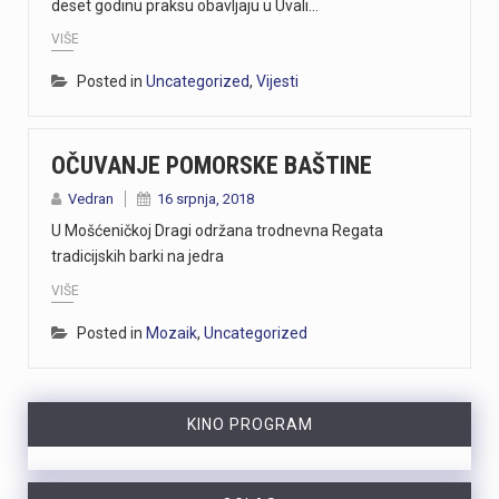
deset godinu praksu obavljaju u Uvali…
VIŠE
Posted in
Uncategorized
,
Vijesti
OČUVANJE POMORSKE BAŠTINE
Vedran
16 srpnja, 2018
U Mošćeničkoj Dragi održana trodnevna Regata
tradicijskih barki na jedra
VIŠE
Posted in
Mozaik
,
Uncategorized
KINO PROGRAM