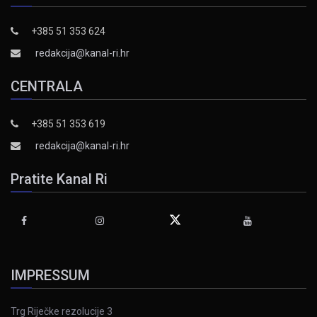
+385 51 353 624
redakcija@kanal-ri.hr
CENTRALA
+385 51 353 619
redakcija@kanal-ri.hr
Pratite Kanal Ri
IMPRESSUM
Trg Riječke rezolucije 3