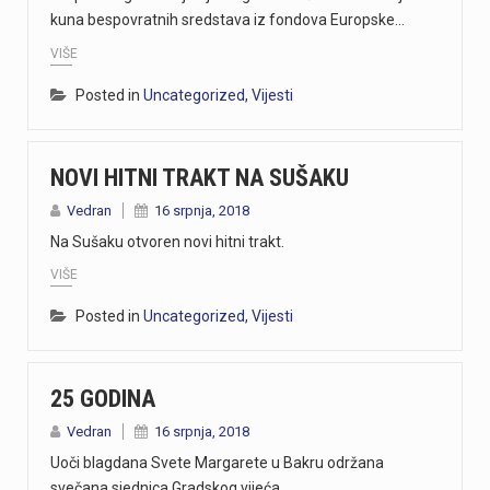
kuna bespovratnih sredstava iz fondova Europske…
VIŠE
Posted in
Uncategorized
,
Vijesti
NOVI HITNI TRAKT NA SUŠAKU
Vedran
16 srpnja, 2018
Na Sušaku otvoren novi hitni trakt.
VIŠE
Posted in
Uncategorized
,
Vijesti
25 GODINA
Vedran
16 srpnja, 2018
Uoči blagdana Svete Margarete u Bakru održana
svečana sjednica Gradskog vijeća