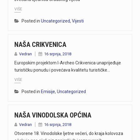
VIŠE
Posted in
Uncategorized
,
Vijesti
NAŠA CRIKVENICA
Vedran
16 srpnja, 2018
Europskim projektom I-Archeo Crikvenica unaprijeđuje
turističku ponudu i povećava kvalitetu turističke…
VIŠE
Posted in
Emisije
,
Uncategorized
NAŠA VINODOLSKA OPĆINA
Vedran
16 srpnja, 2018
Otvorene 18. Vinodolske ljetne večeri, do kraja kolovoza