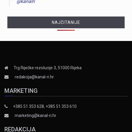
@kanalri
NAJČITANIJE
Trg Riječke rezolucije 3, 51000 Rijeka
redakcija@kanal-ri.hr
MARKETING
+385 51 353 628, +385 51 353 610
marketing@kanal-ri.hr
REDAKCIJA