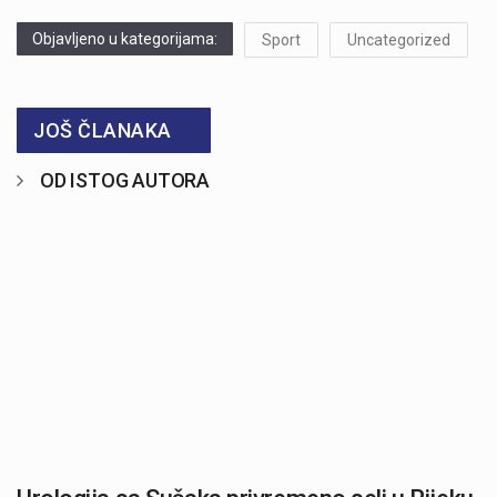
Objavljeno u kategorijama:
Sport
Uncategorized
JOŠ ČLANAKA
OD ISTOG AUTORA