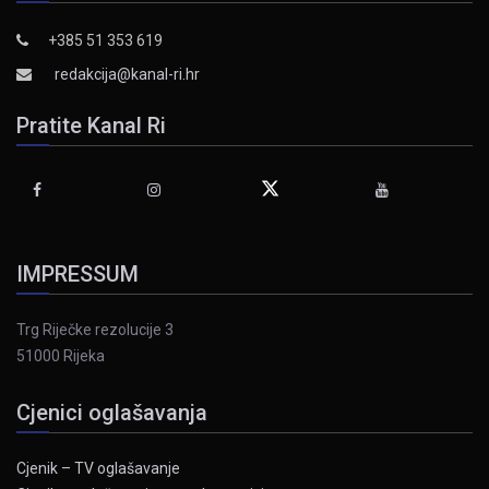
+385 51 353 619
redakcija@kanal-ri.hr
Pratite Kanal Ri
IMPRESSUM
Trg Riječke rezolucije 3
51000 Rijeka
Cjenici oglašavanja
Cjenik – TV oglašavanje