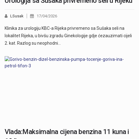
Urologija sa Sušaka privremeno seli u Rijeku
LSusak
17/04/2026
Klinika za urologiju KBC-a Rijeka privremeno sa Sušaka seli na
lokalitet Rijeka, u bivšu zgradu Ginekologije gdje ćezauzimati cijeli
2. kat. Razlog su neophodni…
Vlada:Maksimalna cijena benzina 11 kuna i