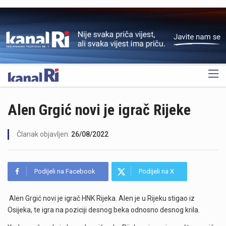
OGLAS
Alen Grgić novi je igrač Rijeke
Članak objavljen:
26/08/2022
Podijeli na Facebook
Podijeli na X
Alen Grgić novi je igrač HNK Rijeka. Alen je u Rijeku stigao iz
Osijeka, te igra na poziciji desnog beka odnosno desnog krila.