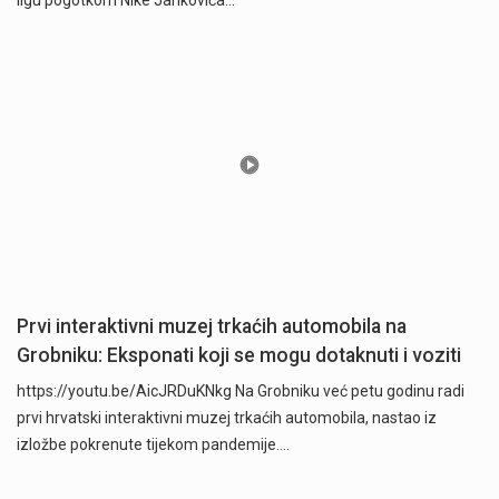
Prvi interaktivni muzej trkaćih automobila na
Grobniku: Eksponati koji se mogu dotaknuti i voziti
https://youtu.be/AicJRDuKNkg Na Grobniku već petu godinu radi
prvi hrvatski interaktivni muzej trkaćih automobila, nastao iz
izložbe pokrenute tijekom pandemije.…