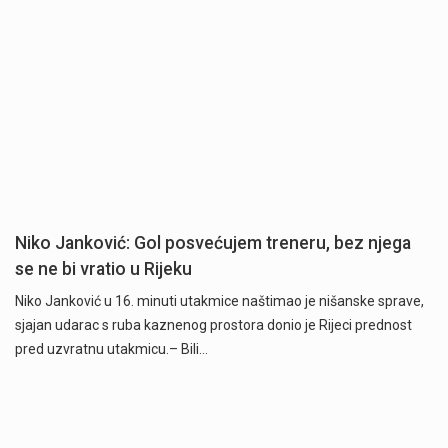
Niko Janković: Gol posvećujem treneru, bez njega
se ne bi vratio u Rijeku
Niko Janković u 16. minuti utakmice naštimao je nišanske sprave,
sjajan udarac s ruba kaznenog prostora donio je Rijeci prednost
pred uzvratnu utakmicu.– Bili…