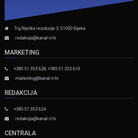
Trg Riječke rezolucije 3, 51000 Rijeka
redakcija@kanal-ri.hr
MARKETING
+385 51 353 628, +385 51 353 610
marketing@kanal-ri.hr
REDAKCIJA
+385 51 353 624
redakcija@kanal-ri.hr
CENTRALA