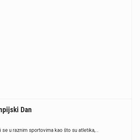
mpijski Dan
ti se u raznim sportovima kao što su atletika,…