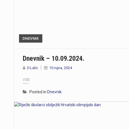
DNEVNIK
Dnevnik – 10.09.2024.
D.Lalic
10 rujna, 2024
VIŠE
Posted in
Dnevnik