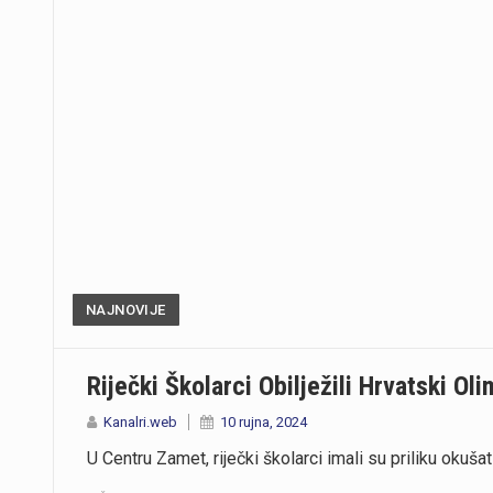
NAJNOVIJE
Riječki Školarci Obilježili Hrvatski Oli
Kanalri.web
10 rujna, 2024
U Centru Zamet, riječki školarci imali su priliku okuša