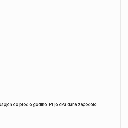
i uspjeh od prošle godine. Prije dva dana započelo…