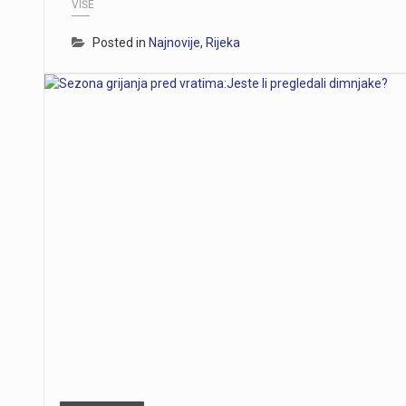
VIŠE
Posted in
Najnovije
,
Rijeka