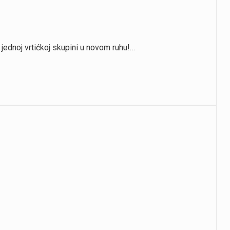
 jednoj vrtićkoj skupini u novom ruhu!…