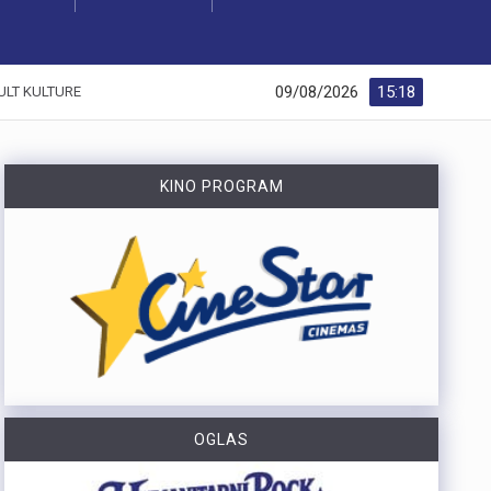
09/08/2026
15:18
ULT KULTURE
KINO PROGRAM
OGLAS