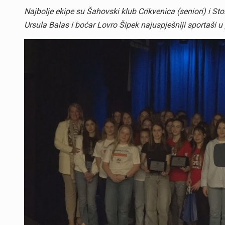
Najbolje ekipe su Šahovski klub Crikvenica (seniori) i Stol
Ursula Balas i boćar Lovro Šipek najuspješniji sportaši 