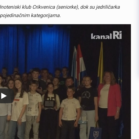
noteniski klub Crikvenica (seniorke), dok su jedriličarka
u pojedinačnim kategorijama.