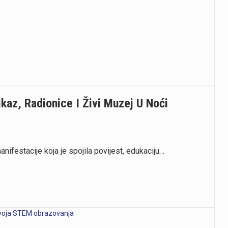
ikaz, Radionice I Živi Muzej U Noći
nifestacije koja je spojila povijest, edukaciju…