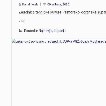
Kanalri.web
09 svibnja, 2026
Zajednica tehničke kulture Primorsko-goranske župani
VIŠE
Posted in
Najnovije
,
Županija