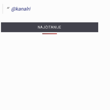
@kanalri
NAJČITANIJE