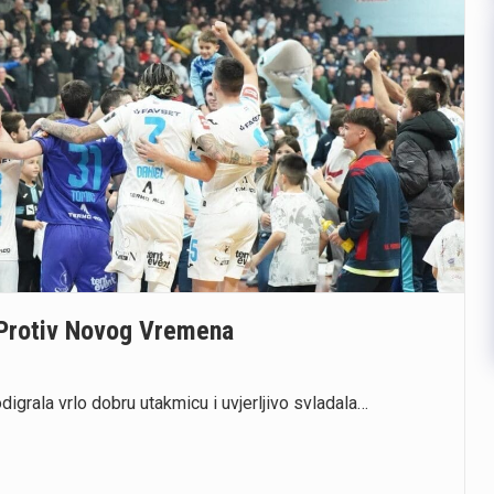
 Protiv Novog Vremena
igrala vrlo dobru utakmicu i uvjerljivo svladala…