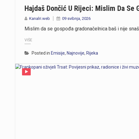
Hajdaš Dončić U Rijeci: Mislim Da Se
Kanalri.web
09 svibnja, 2026
Mislim da se gospođa gradonačelnica baš i nije sna
VIŠE
Posted in
Emisije
,
Najnovije
,
Rijeka