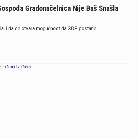
 Gospođa Gradonačelnica Nije Baš Snašla
šla, i da se otvara mogućnost da SDP postane…