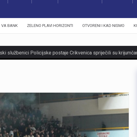
VA BANK
ZELENO PLAVI HORIZONTI
OTVORENI I KAD NISMO
K