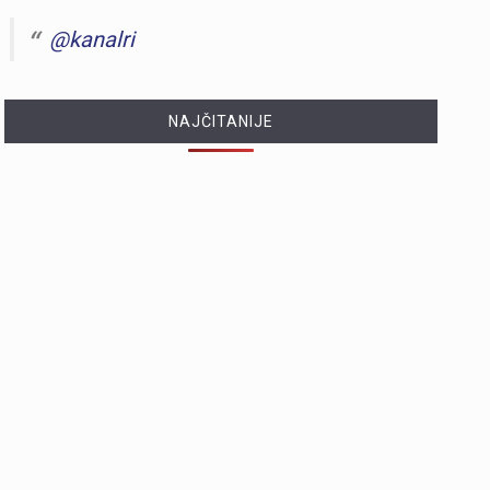
@kanalri
NAJČITANIJE