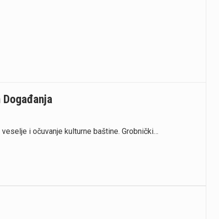
n Događanja
eselje i očuvanje kulturne baštine. Grobnički…