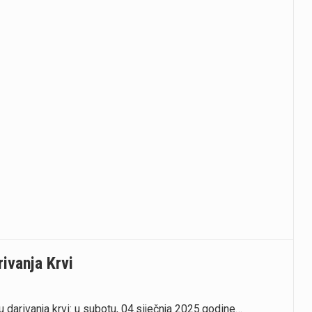
ivanja Krvi
 darivanja krvi: u subotu, 04.siječnja 2025.godine…