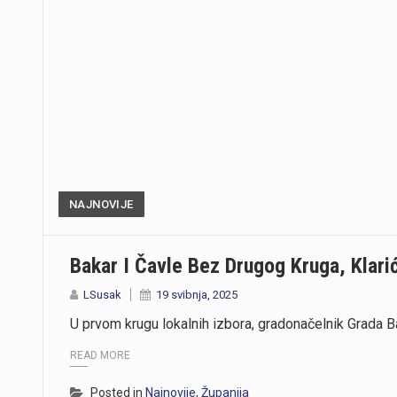
NAJNOVIJE
Bakar I Čavle Bez Drugog Kruga, Klarić
LSusak
19 svibnja, 2025
U prvom krugu lokalnih izbora, gradonačelnik Grada Ba
READ MORE
Posted in
Najnovije
,
Županija