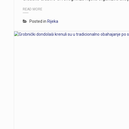
READ MORE
Posted in
Rijeka