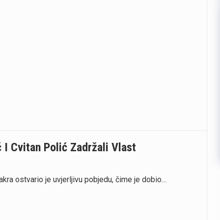
 I Cvitan Polić Zadržali Vlast
kra ostvario je uvjerljivu pobjedu, čime je dobio…