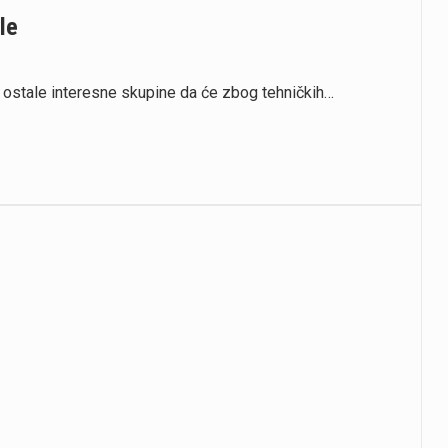
le
 ostale interesne skupine da će zbog tehničkih…