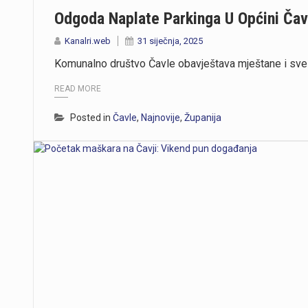
Odgoda Naplate Parkinga U Općini Čav
Kanalri.web
31 siječnja, 2025
Komunalno društvo Čavle obavještava mještane i sve
READ MORE
Posted in
Čavle
,
Najnovije
,
Županija