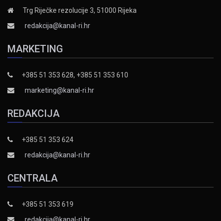
Trg Riječke rezolucije 3, 51000 Rijeka
redakcija@kanal-ri.hr
MARKETING
+385 51 353 628, +385 51 353 610
marketing@kanal-ri.hr
REDAKCIJA
+385 51 353 624
redakcija@kanal-ri.hr
CENTRALA
+385 51 353 619
redakcija@kanal-ri.hr