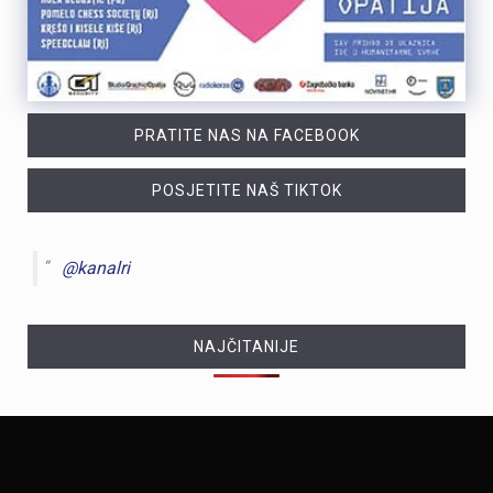
PRATITE NAS NA FACEBOOK
POSJETITE NAŠ TIKTOK
@kanalri
NAJČITANIJE