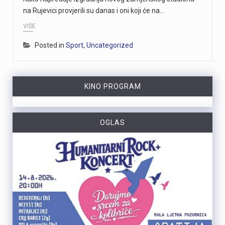
na Rujevici provjerili su danas i oni koji će na…
VIŠE
Posted in
Sport
,
Uncategorized
KINO PROGRAM
OGLAS